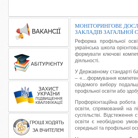
МОНІТОРИНГОВЕ ДОСЛІ
ЗАКЛАДІВ ЗАГАЛЬНОЇ 
Реформа профільної осві
українська школа орієнтов
формувати ключові компет
діяльності.
У Державному стандарті баз
– «…формування компетентно
свідомого вибору подальш
профільної освіти або здоб
Профорієнтаційна робота –
освіти, спрямований на п
суспільстві. Відстеження 
освіти є необхідною умов
середньої та профільної осв