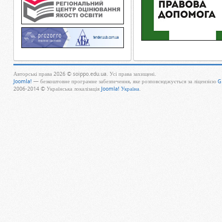
Авторські права 2026 © soippo.edu.ua. Усі права захищені.
Joomla!
— безкоштовне програмне забезпечення, яке розповсюджується за ліцензією
G
2006-2014 © Українська локалізація
Joomla! Україна
.