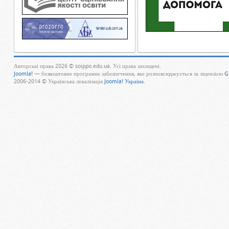
Авторські права 2026 © soippo.edu.ua. Усі права захищені.
Joomla!
— безкоштовне програмне забезпечення, яке розповсюджується за ліцензією
G
2006-2014 © Українська локалізація
Joomla! Україна
.