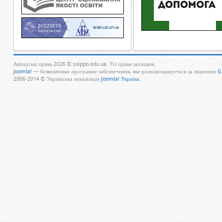
Авторські права 2026 © soippo.edu.ua. Усі права захищені.
Joomla!
— безкоштовне програмне забезпечення, яке розповсюджується за ліцензією
G
2006-2014 © Українська локалізація
Joomla! Україна
.