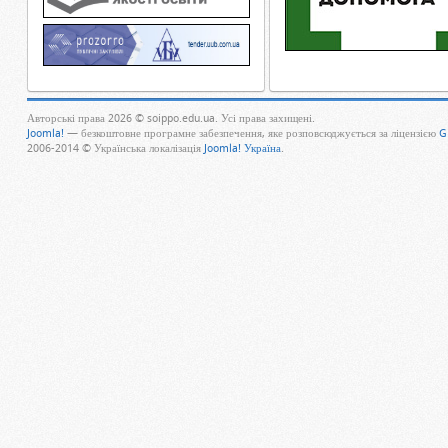
Авторські права 2026 © soippo.edu.ua. Усі права захищені.
Joomla!
— безкоштовне програмне забезпечення, яке розповсюджується за ліцензією
G
2006-2014 © Українська локалізація
Joomla! Україна
.