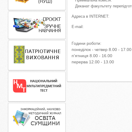
Приймальна комісія:
Деканат факультету перепі
Адреса в INT
E-mai
Години роботи:
понедiлок - четвер 8.00 - 17.00
п'ятниця 8.00 - 16.00
перерва 12.00 - 13.00