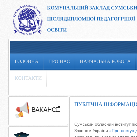
КОМУНАЛЬНИЙ ЗАКЛАД
СУМСЬКИ
ПІСЛЯДИПЛОМНОЇ ПЕДАГОГІЧНОЇ
ОСВІТИ
ГОЛОВНА
ПРО НАС
НАВЧАЛЬНА РОБОТА
КОНТАКТИ
ПУБЛІЧНА ІНФОРМАЦІ
Сумський обласний інститут пі
Законом України
«Про доступ д