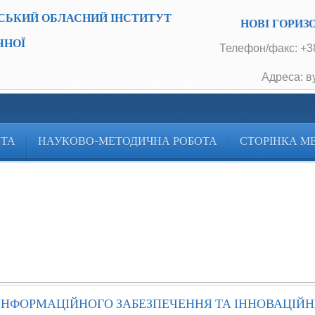
СЬКИЙ ОБЛАСНИЙ ІНСТИТУТ
НОВІ ГОРИЗ
ЧНОЇ
Телефон/факс: +38
Адреса: в
ОТА
НАУКОВО-МЕТОДИЧНА РОБОТА
СТОРІНКА М
-ІНФОРМАЦІЙНОГО ЗАБЕЗПЕЧЕННЯ ТА ІННОВАЦІЙН