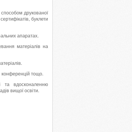
 способом друкованої
 сертифікатів, буклети
вальних апаратах.
ування матеріалів на
.
атеріалів.
ів конференцій тощо.
ті та вдосконаленню
адів вищої освіти.