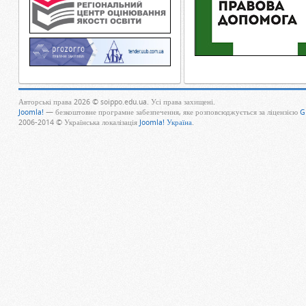
Авторські права 2026 © soippo.edu.ua. Усі права захищені.
Joomla!
— безкоштовне програмне забезпечення, яке розповсюджується за ліцензією
G
2006-2014 © Українська локалізація
Joomla! Україна
.