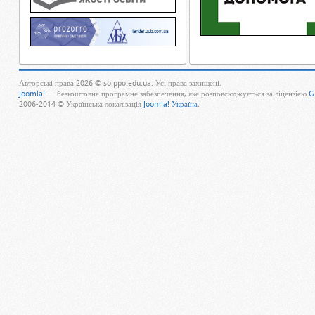
Авторські права 2026 © soippo.edu.ua. Усі права захищені.
Joomla!
— безкоштовне програмне забезпечення, яке розповсюджується за ліцензією
G
2006-2014 © Українська локалізація
Joomla! Україна
.