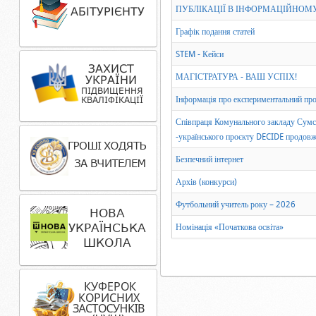
ПУБЛІКАЦІЇ В ІНФОРМАЦІЙНОМ
Графік подання статей
STEM - Кейси
МАГІСТРАТУРА - ВАШ УСПІХ!
Інформація про експериментальний про
Співпраця Комунального закладу Сумсь
-українського проєкту DECIDE продов
Безпечний інтернет
Архів (конкурси)
Футбольний учитель року – 2026
Номінація «Початкова освіта»