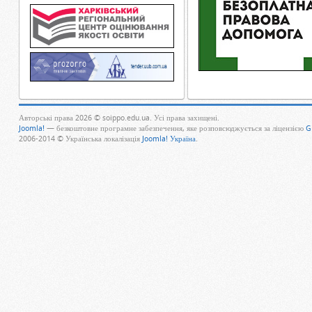
Авторські права 2026 © soippo.edu.ua. Усі права захищені.
Joomla!
— безкоштовне програмне забезпечення, яке розповсюджується за ліцензією
G
2006-2014 © Українська локалізація
Joomla! Україна
.