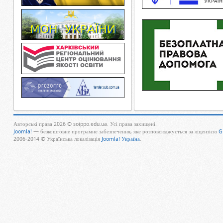
Авторські права 2026 © soippo.edu.ua. Усі права захищені.
Joomla!
— безкоштовне програмне забезпечення, яке розповсюджується за ліцензією
G
2006-2014 © Українська локалізація
Joomla! Україна
.