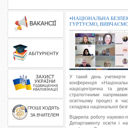
«НАЦІОНАЛЬНА БЕЗПЕКА
ГУРТУЄМО, ВИВЧАЄМ
У такий день учетверте 
конференція «Національн
націєцентрична та дер
стратегічними напрямам
освітньому процесі в час
складова національної безпе
Відкрила роботу науково-п
Департаменту освіти і на