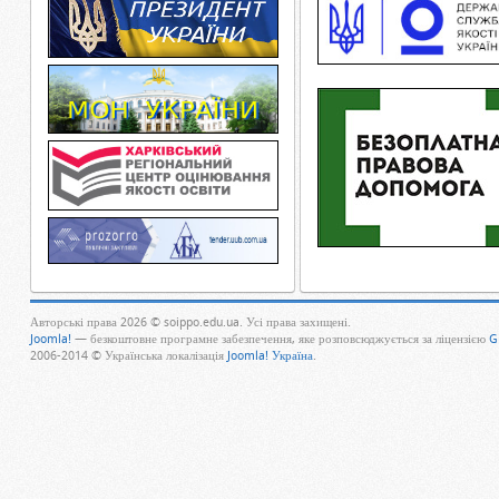
Авторські права 2026 © soippo.edu.ua. Усі права захищені.
Joomla!
— безкоштовне програмне забезпечення, яке розповсюджується за ліцензією
G
2006-2014 © Українська локалізація
Joomla! Україна
.