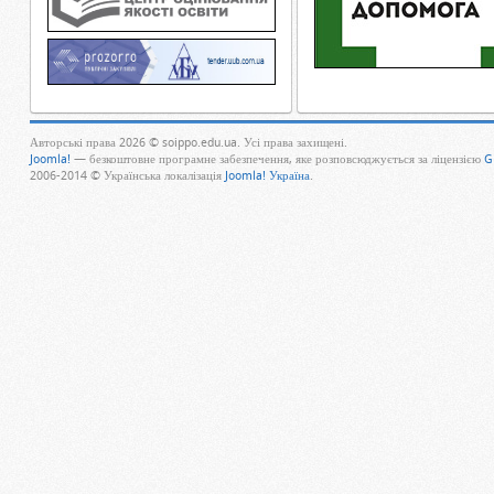
Авторські права 2026 © soippo.edu.ua. Усі права захищені.
Joomla!
— безкоштовне програмне забезпечення, яке розповсюджується за ліцензією
G
2006-2014 © Українська локалізація
Joomla! Україна
.