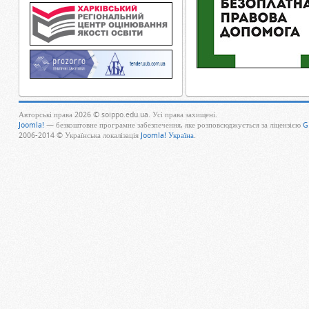
Авторські права 2026 © soippo.edu.ua. Усі права захищені.
Joomla!
— безкоштовне програмне забезпечення, яке розповсюджується за ліцензією
G
2006-2014 © Українська локалізація
Joomla! Україна
.