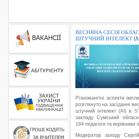
ВЕСНЯНА СЕСІЯ ОБЛАСН
ШТУЧНИЙ ІНТЕЛЕКТ (AI
Різноманітні аспекти імпл
розглянуто на засіданні ве
штучний інтелект (AI) в 
закладу Сумський обласни
184 педагоги та керівники 
Модератор заходу Сергі