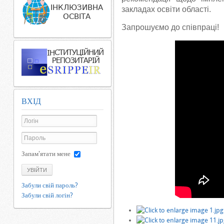
закладах освіти області.
Запрошуємо до співпраці!
ВХІД
Запам'ятати мене
УВІЙТИ
Забули свій пароль?
Забули свій логін?