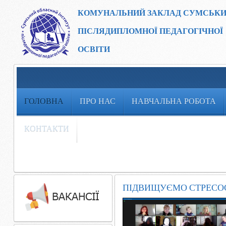
КОМУНАЛЬНИЙ ЗАКЛАД
СУМСЬКИ
ПІСЛЯДИПЛОМНОЇ ПЕДАГОГІЧНОЇ
ОСВІТИ
ГОЛОВНА
ПРО НАС
НАВЧАЛЬНА РОБОТА
КОНТАКТИ
ПІДВИЩУЄМО СТРЕСОС