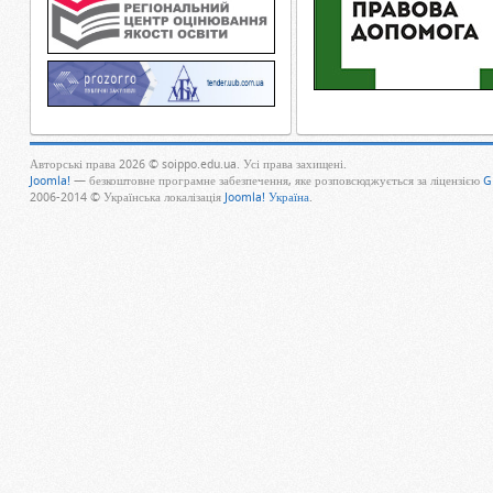
Авторські права 2026 © soippo.edu.ua. Усі права захищені.
Joomla!
— безкоштовне програмне забезпечення, яке розповсюджується за ліцензією
G
2006-2014 © Українська локалізація
Joomla! Україна
.