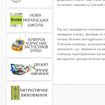
на місцях, зокрема в Сумській 
Під час проведення пленарного
провідних учених, фахівців та 
питань безпеки життєдіяльност
Учасники семінару, за результа
зазначили, що, зважаючи на ва
співпраці територіальних орга
методичних центрів безпеки жит