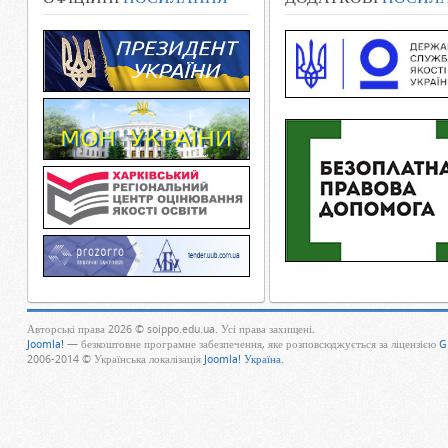
Авторські права 2026 © soippo.edu.ua. Усі права захищені.
Joomla!
— безкоштовне програмне забезпечення, яке розповсюджується за ліцензією
G
2006-2014 © Українська локалізація
Joomla! Україна
.