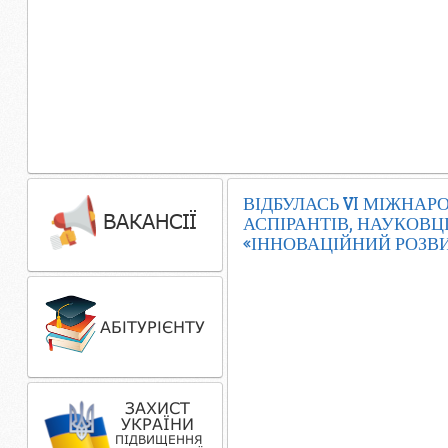
ВІДБУЛАСЬ VI МІЖНАР
АСПІРАНТІВ, НАУКОВЦІ
«ІННОВАЦІЙНИЙ РОЗВ