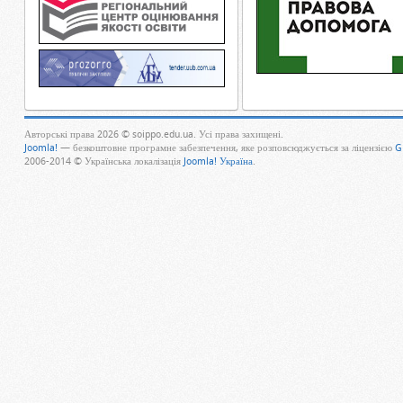
Авторські права 2026 © soippo.edu.ua. Усі права захищені.
Joomla!
— безкоштовне програмне забезпечення, яке розповсюджується за ліцензією
G
2006-2014 © Українська локалізація
Joomla! Україна
.