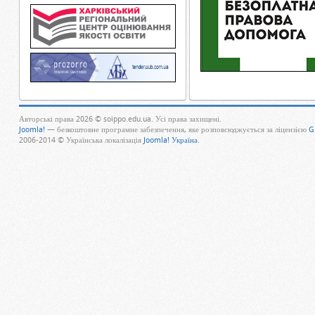
Авторські права 2026 © soippo.edu.ua. Усі права захищені.
Joomla!
— безкоштовне програмне забезпечення, яке розповсюджується за ліцензією
G
2006-2014 © Українська локалізація
Joomla! Україна
.