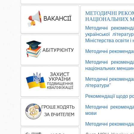
МЕТОДИЧНІ РЕКОМ
НАЦІОНАЛЬНИХ 
Методичні рекоменда
української літерат
Міністерства освіти і
Методичні рекомендац
Методичні рекоменда
національних меншин
Методичні рекомендац
літератури"
Рекомендації щодо ро
Методичні рекомендац
мови
Методичні рекомендац