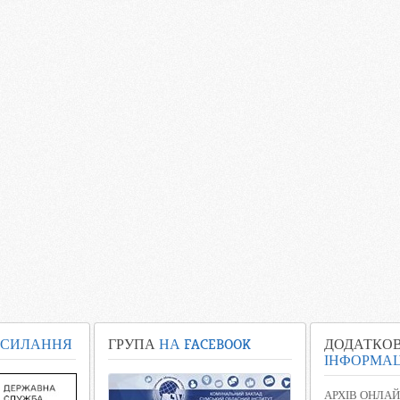
СИЛАННЯ
ГРУПА
НА FACEBOOK
ДОДАТКО
ІНФОРМАЦ
АРХІВ ОНЛАЙ