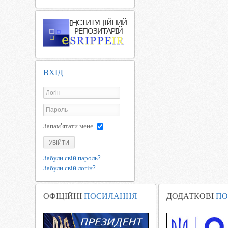
ВХІД
Запам'ятати мене
УВІЙТИ
Забули свій пароль?
Забули свій логін?
ОФІЦІЙНІ
ПОСИЛАННЯ
ДОДАТКОВІ
ПО