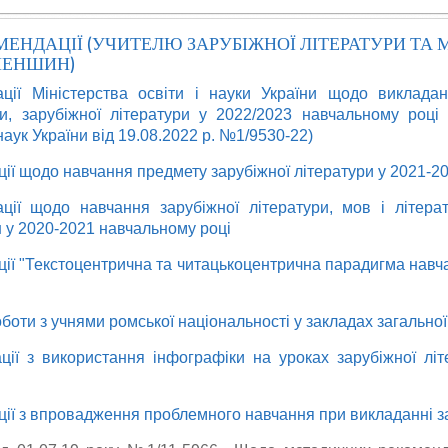
ЕНДАЦІЇ (УЧИТЕЛЮ ЗАРУБІЖНОЇ ЛІТЕРАТУРИ ТА 
МЕНШИН)
ції Міністерства освіти і науки України щодо викладан
ури, зарубіжної літератури у 2022/2023 навчальному році
 наук України від 19.08.2022 р. №1/9530-22)
ії щодо навчання предмету зарубіжної літератури у 2021-2
ції щодо навчання зарубіжної літератури, мов і літерат
 у 2020-2021 навчальному році
ії "Текстоцентрична та читацькоцентрична парадигма навча
боти з учнями ромської національності у закладах загальної
ії з використання інфографіки на уроках зарубіжної літ
ії з впровадження проблемного навчання при викладанні за