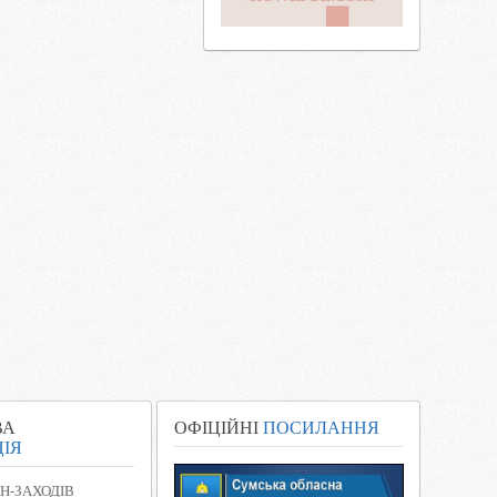
ВА
ОФІЦІЙНІ
ПОСИЛАННЯ
ІЯ
Н-ЗАХОДІВ