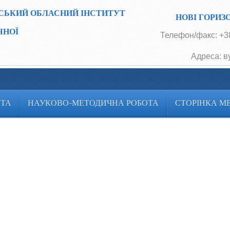
СЬКИЙ ОБЛАСНИЙ ІНСТИТУТ
НОВІ ГОРИЗ
ЧНОЇ
Телефон/факс: +38
Адреса: в
ОТА
НАУКОВО-МЕТОДИЧНА РОБОТА
СТОРІНКА М