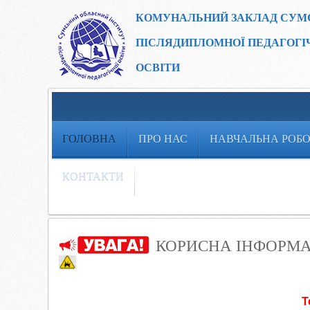
КОМУНАЛЬНИЙ ЗАКЛАД
СУМ
ПІСЛЯДИПЛОМНОЇ ПЕДАГОГІ
ОСВІТИ
ГОЛОВНА
ПРО НАС
НАВЧАЛЬНА РОБ
КОНТАКТИ
КОРИСНА ІНФОРМА
Т