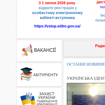
дист
З 1 липня 2026 року
nu
відкрито реєстрацію у
особистому електронному
Ін
кабінеті вступника
почат
https://vstup.edbo.gov.ua/
Ради
ОСТАННІ НОВИНИ
УКРАЇНСЬКА ІДЕН