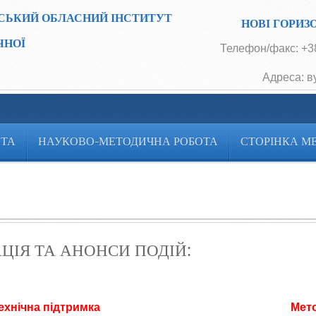
СЬКИЙ ОБЛАСНИЙ ІНСТИТУТ
НОВІ ГОРИЗ
ЧНОЇ
Телефон/факс: +38
Адреса: в
ОТА
НАУКОВО-МЕТОДИЧНА РОБОТА
СТОРІНКА М
ЦІЯ ТА АНОНСИ ПОДІЙ:
ехнічна підтримка
Мет