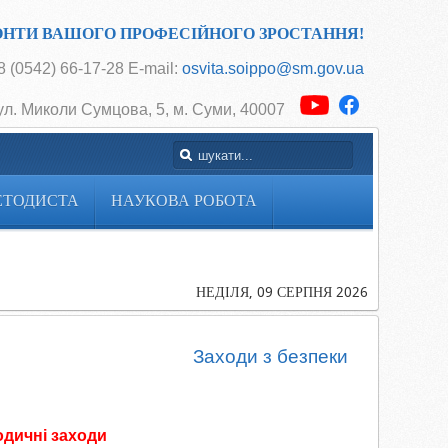
ОНТИ ВАШОГО ПРОФЕСІЙНОГО ЗРОСТАННЯ!
 (0542) 66-17-28 E-mail:
osvita.soippo@sm.gov.ua
ул. Миколи Сумцова, 5, м. Суми, 40007
ЕТОДИСТА
НАУКОВА РОБОТА
Головна
НЕДІЛЯ, 09 СЕРПНЯ 2026
Заходи з безпеки
одичні заходи