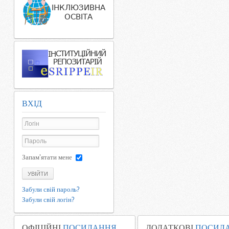
ВХІД
Запам'ятати мене
УВІЙТИ
Забули свій пароль?
Забули свій логін?
ОФІЦІЙНІ
ПОСИЛАННЯ
ДОДАТКОВІ
ПОСИЛ