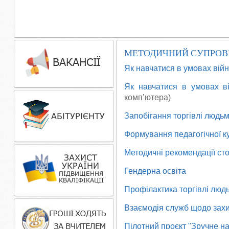
МЕТОДИЧНИЙ СУПРОВІ
Як навчатися в умовах вій
Як навчатися в умовах в
комп’ютера)
Запобігання торгівлі людь
Формування педагогічної к
Методичні рекомендації ст
Гендерна освіта
Профілактика торгівлі люд
Взаємодія служб щодо захис
Пілотний проєкт "Зручне н