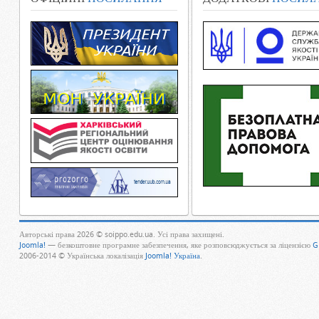
Авторські права 2026 © soippo.edu.ua. Усі права захищені.
Joomla!
— безкоштовне програмне забезпечення, яке розповсюджується за ліцензією
G
2006-2014 © Українська локалізація
Joomla! Україна
.