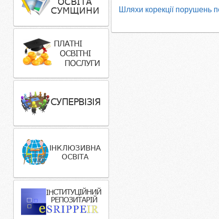
Шляхи корекції порушень п