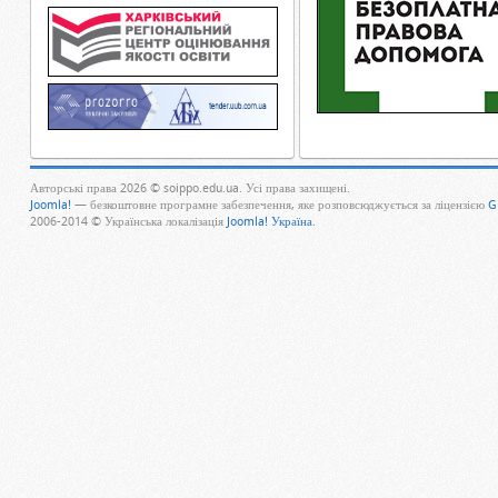
Авторські права 2026 © soippo.edu.ua. Усі права захищені.
Joomla!
— безкоштовне програмне забезпечення, яке розповсюджується за ліцензією
G
2006-2014 © Українська локалізація
Joomla! Україна
.