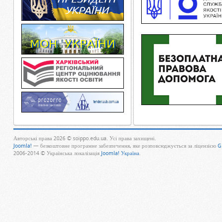
Авторські права 2026 © soippo.edu.ua. Усі права захищені.
Joomla!
— безкоштовне програмне забезпечення, яке розповсюджується за ліцензією
G
2006-2014 © Українська локалізація
Joomla! Україна
.