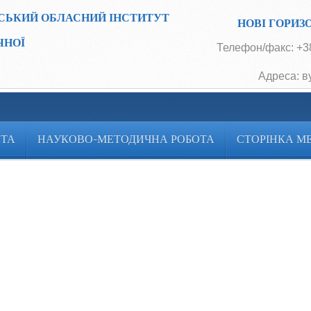
СЬКИЙ ОБЛАСНИЙ ІНСТИТУТ
НОВІ ГОРИЗ
ЧНОЇ
Телефон/факс: +38
Адреса: в
ОТА
НАУКОВО-МЕТОДИЧНА РОБОТА
СТОРІНКА М