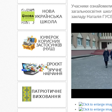
Учасники ознайомили
загальноосвітня школ
закладу Наталія ГУ