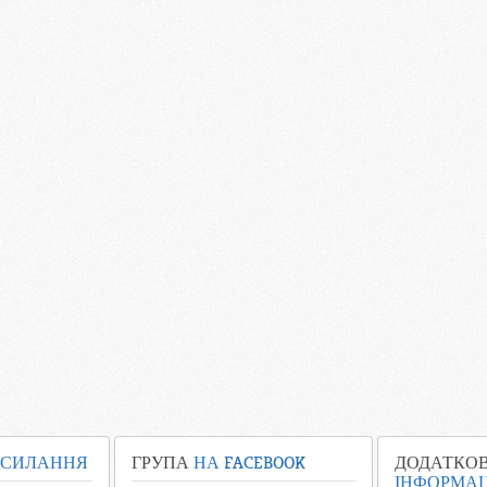
СИЛАННЯ
ГРУПА
НА FACEBOOK
ДОДАТКО
ІНФОРМАЦ