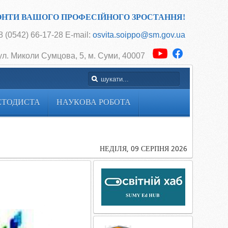
ОНТИ ВАШОГО ПРОФЕСІЙНОГО ЗРОСТАННЯ!
 (0542) 66-17-28 E-mail:
osvita.soippo@sm.gov.ua
ул. Миколи Сумцова, 5, м. Суми, 40007
ЕТОДИСТА
НАУКОВА РОБОТА
Головна
З днем
вишиванки!
НЕДІЛЯ, 09 СЕРПНЯ 2026