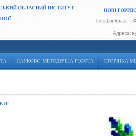
СЬКИЙ ОБЛАСНИЙ ІНСТИТУТ
НОВІ ГОРИЗ
ЧНОЇ
Телефон/факс: +38
Адреса: в
ОТА
НАУКОВО-МЕТОДИЧНА РОБОТА
СТОРІНКА М
КИ!