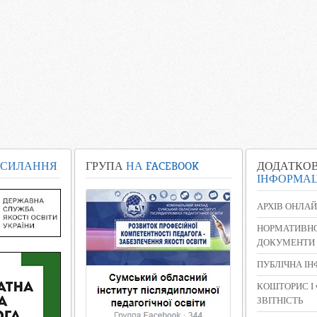
СИЛАННЯ
ГРУПА
НА FACEBOOK
ДОДАТКО
ІНФОРМАЦ
АРХІВ ОНЛАЙ
НОРМАТИВНО
ДОКУМЕНТИ
ПУБЛІЧНА І
КОШТОРИС І
ЗВІТНІСТЬ