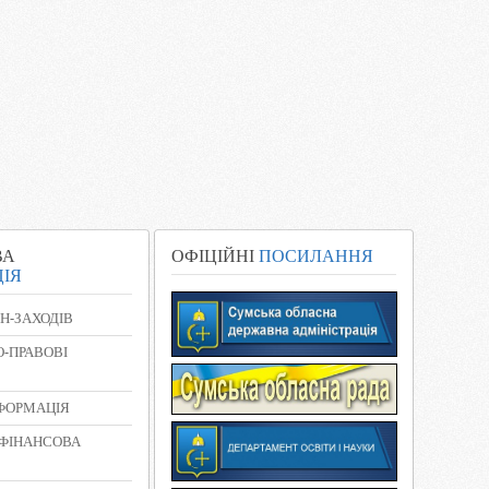
ВА
ОФІЦІЙНІ
ПОСИЛАННЯ
ІЯ
Н-ЗАХОДІВ
-ПРАВОВІ
НФОРМАЦІЯ
 ФІНАНСОВА