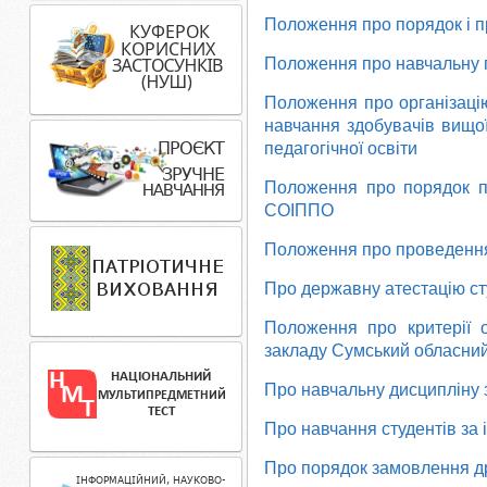
Положення про порядок і п
Положення про навчальну 
Положення про організацію
навчання здобувачів вищої
педагогічної освіти
Положення про порядок п
СОІППО
Положення про проведення 
Про державну атестацію ст
Положення про критерії о
закладу Сумський обласний 
Про навчальну дисципліну 
Про навчання студентів за
Про порядок замовлення дру