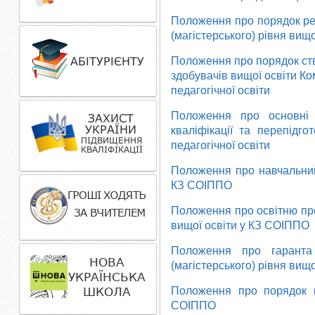
Положення про порядок реа
(магістерського) рівня вищ
Положення про порядок ство
здобувачів вищої освіти К
педагогічної освіти
Положення про основні 
кваліфікації та перепідг
педагогічної освіти
Положення про навчальний 
КЗ СОІППО
Положення про освітню прог
вищої освіти у КЗ СОІППО
Положення про гаранта о
(магістерського) рівня вищ
Положення про порядок в
СОІППО