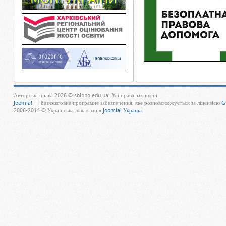
Авторські права 2026 © soippo.edu.ua. Усі права захищені.
Joomla!
— безкоштовне програмне забезпечення, яке розповсюджується за ліцензією
G
2006-2014 © Українська локалізація
Joomla! Україна
.