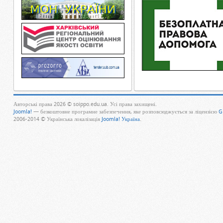
Авторські права 2026 © soippo.edu.ua. Усі права захищені.
Joomla!
— безкоштовне програмне забезпечення, яке розповсюджується за ліцензією
G
2006-2014 © Українська локалізація
Joomla! Україна
.