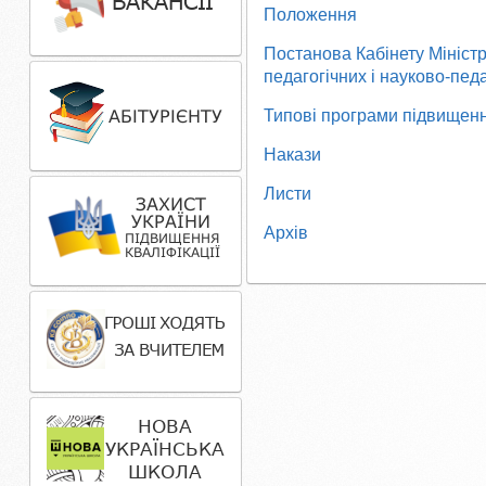
Положення
Постанова Кабінету Міністр
педагогічних і науково-пед
Типові програми підвищенн
Накази
Листи
Архів