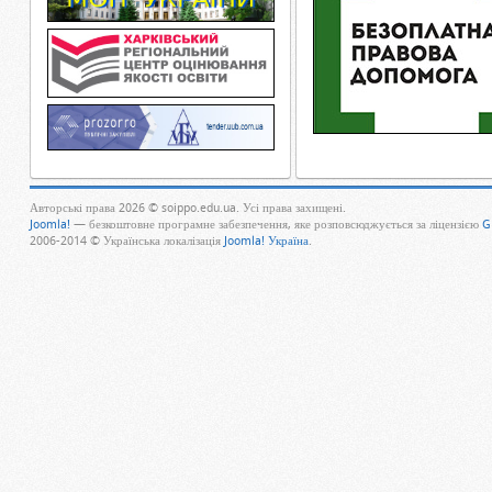
Авторські права 2026 © soippo.edu.ua. Усі права захищені.
Joomla!
— безкоштовне програмне забезпечення, яке розповсюджується за ліцензією
G
2006-2014 © Українська локалізація
Joomla! Україна
.