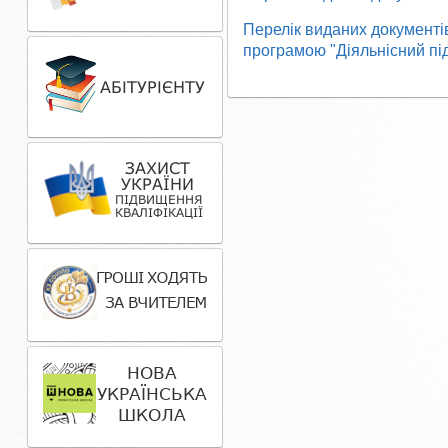
Перелік виданих документів
програмою "Діяльнісний підх