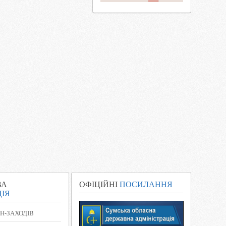
ВА
ОФІЦІЙНІ
ПОСИЛАННЯ
ІЯ
Н-ЗАХОДІВ