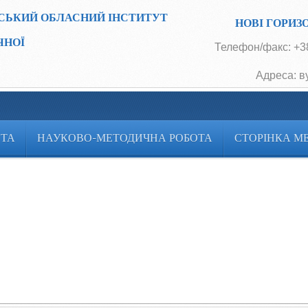
СЬКИЙ ОБЛАСНИЙ ІНСТИТУТ
НОВІ ГОРИЗ
ЧНОЇ
Телефон/факс: +38
Адреса: в
ОТА
НАУКОВО-МЕТОДИЧНА РОБОТА
СТОРІНКА М