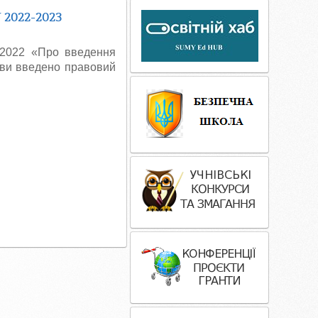
022-2023
/2022 «Про введення
жави введено правовий