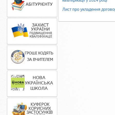
кваліфікації у 2024 році
Лист про укладення договор