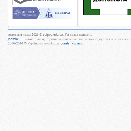
Авторські права 2026 © soippo.edu.ua. Усі права захищені.
Joomla!
— безкоштовне програмне забезпечення, яке розповсюджується за ліцензією
G
2006-2014 © Українська локалізація
Joomla! Україна
.