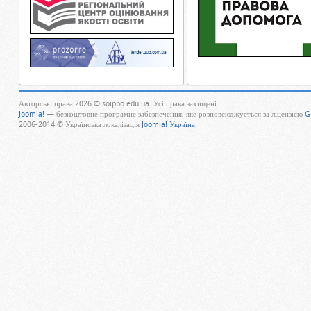
Авторські права 2026 © soippo.edu.ua. Усі права захищені.
Joomla!
— безкоштовне програмне забезпечення, яке розповсюджується за ліцензією
G
2006-2014 © Українська локалізація
Joomla! Україна
.