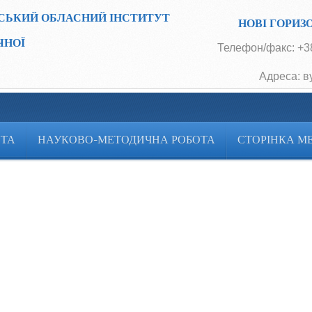
СЬКИЙ ОБЛАСНИЙ ІНСТИТУТ
НОВІ ГОРИЗ
ЧНОЇ
Телефон/факс: +38
Адреса: в
ОТА
НАУКОВО-МЕТОДИЧНА РОБОТА
СТОРІНКА М