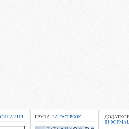
СИЛАННЯ
ГРУПА
НА FACEBOOK
ДОДАТКО
ІНФОРМАЦ