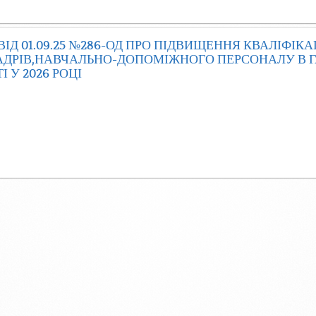
ІД 01.09.25 №286-ОД ПРО ПІДВИЩЕННЯ КВАЛІФІКА
АДРІВ,НАВЧАЛЬНО-ДОПОМІЖНОГО ПЕРСОНАЛУ В Г
 У 2026 РОЦІ