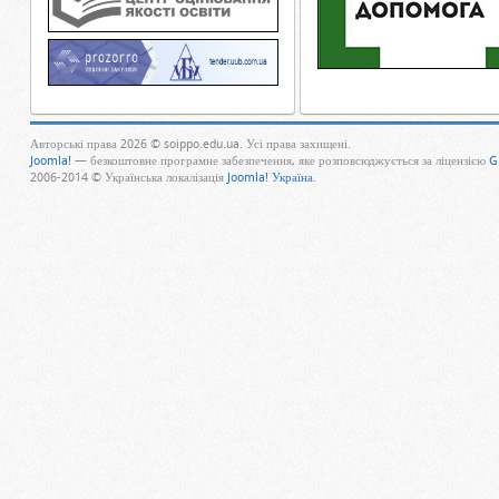
Авторські права 2026 © soippo.edu.ua. Усі права захищені.
Joomla!
— безкоштовне програмне забезпечення, яке розповсюджується за ліцензією
G
2006-2014 © Українська локалізація
Joomla! Україна
.