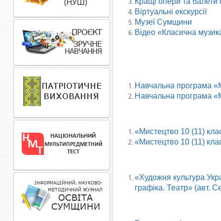
Кращі опери та балети
Віртуальні екскурсії
Музеї Сумщини
Відео «Класична музик
Навчальна програма «Ми
Навчальна програма «М
«Мистецтво 10 (11) клас
«Мистецтво 10 (11) клас
«Художня культура Укра
графіка. Театр» (авт. С