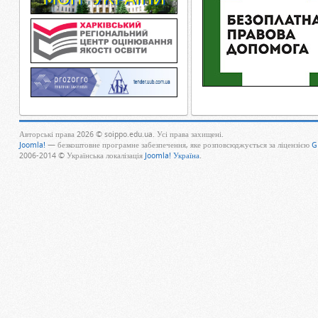
Авторські права 2026 © soippo.edu.ua. Усі права захищені.
Joomla!
— безкоштовне програмне забезпечення, яке розповсюджується за ліцензією
G
2006-2014 © Українська локалізація
Joomla! Україна
.