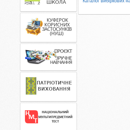
Каталог вибіркових н