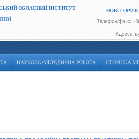
СЬКИЙ ОБЛАСНИЙ ІНСТИТУТ
НОВІ ГОРИЗ
ЧНОЇ
Телефон/факс: +38
Адреса: в
ОТА
НАУКОВО-МЕТОДИЧНА РОБОТА
СТОРІНКА М