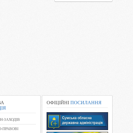
ВА
ОФІЦІЙНІ
ПОСИЛАННЯ
ІЯ
Н-ЗАХОДІВ
-ПРАВОВІ