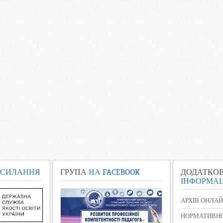
СИЛАННЯ
ГРУПА
НА FACEBOOK
ДОДАТКО
ІНФОРМАЦ
АРХІВ ОНЛАЙ
НОРМАТИВНО