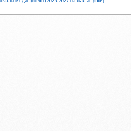
авчальних дисциплін (2025-2027 навчальні роки)