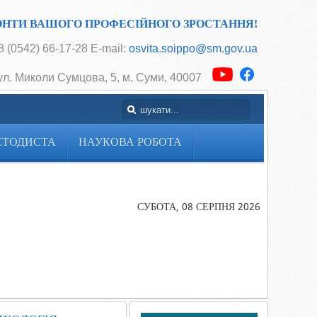
ОНТИ ВАШОГО ПРОФЕСІЙНОГО ЗРОСТАННЯ!
 (0542) 66-17-28 E-mail:
osvita.soippo@sm.gov.ua
ул. Миколи Сумцова, 5, м. Суми, 40007
ЕТОДИСТА
НАУКОВА РОБОТА
Головна
Абітурієнту
C4
СУБОТА, 08 СЕРПНЯ 2026
ПСИХОЛОГІ
освітньо-
професійна
програма
ПРАКТИЧНА
ПСИХОЛОГІ