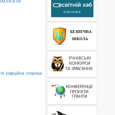
ИХОЛОГІЯ
я (офіційна сторінка