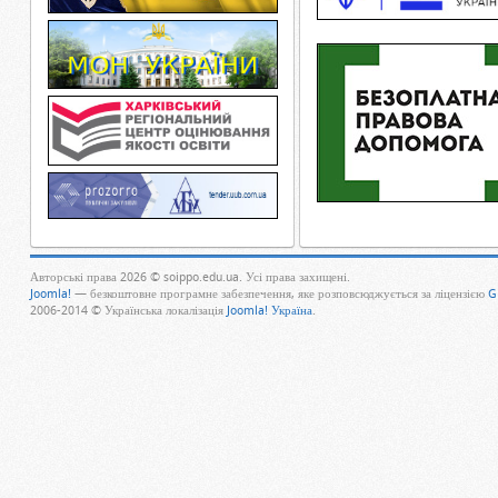
Авторські права 2026 © soippo.edu.ua. Усі права захищені.
Joomla!
— безкоштовне програмне забезпечення, яке розповсюджується за ліцензією
G
2006-2014 © Українська локалізація
Joomla! Україна
.