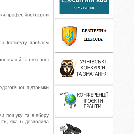
ики професійної освіти
ор Інституту проблем
 інновацій та виховної
дагогічної підтримки
ми пошуку та відбору
іти, яка б дозволила