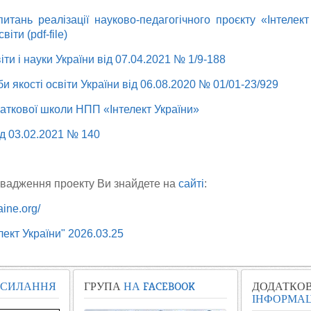
тань реалізації науково-педагогічного проєкту «Інтелек
іти (pdf-file)
іти і науки України від 07.04.2021 № 1/9-188
 якості освіти України від 06.08.2020 № 01/01-23/929
аткової школи НПП «Інтелект України»
д 03.02.2021 № 140
вадження проекту Ви знайдете
на
сайті
:
aine.org/
ект України" 2026.03.25
СИЛАННЯ
ГРУПА
НА FACEBOOK
ДОДАТКО
ІНФОРМАЦ