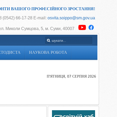
ОНТИ ВАШОГО ПРОФЕСІЙНОГО ЗРОСТАННЯ!
 (0542) 66-17-28 E-mail:
osvita.soippo@sm.gov.ua
ул. Миколи Сумцова, 5, м. Суми, 40007
ЕТОДИСТА
НАУКОВА РОБОТА
Головна
Боковий
розділ
П'ЯТНИЦЯ, 07 СЕРПНЯ 2026
НАУКОВО-
ПЕДАГОГІЧ
ПРОЕКТ
«ІНТЕЛЕКТ
УКРАЇНИ»