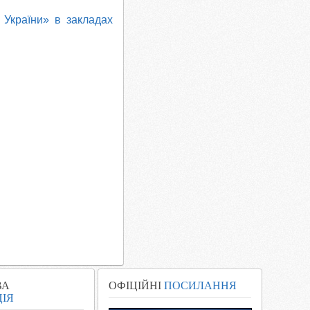
т України» в закладах
ВА
ОФІЦІЙНІ
ПОСИЛАННЯ
ІЯ