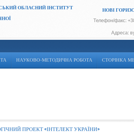
СЬКИЙ ОБЛАСНИЙ ІНСТИТУТ
НОВІ ГОРИЗ
ЧНОЇ
Телефон/факс: +38
Адреса: в
ОТА
НАУКОВО-МЕТОДИЧНА РОБОТА
СТОРІНКА М
ІЧНИЙ ПРОЕКТ «ІНТЕЛЕКТ УКРАЇНИ»