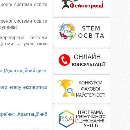
реної системи освіти
реної системи освіти
тупенів;
перевіреної системи
дітьми та учнівською
» (Адаптаційний цикл.
ого етапу експертизи
країни» Адаптаційний