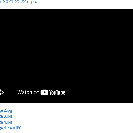
к 2021-2022 н.р.»
.