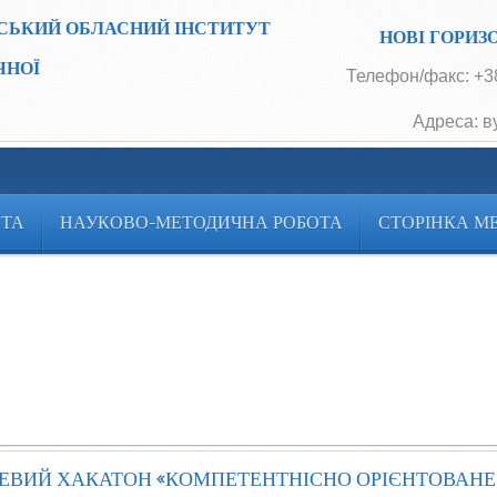
СЬКИЙ ОБЛАСНИЙ ІНСТИТУТ
НОВІ ГОРИЗ
ЧНОЇ
Телефон/факс: +38
Адреса: в
ОТА
НАУКОВО-МЕТОДИЧНА РОБОТА
СТОРІНКА М
ЕВИЙ ХАКАТОН «КОМПЕТЕНТНІСНО ОРІЄНТОВАН