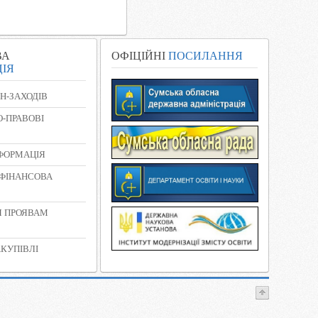
ВА
ОФІЦІЙНІ
ПОСИЛАННЯ
ІЯ
Н-ЗАХОДІВ
-ПРАВОВІ
НФОРМАЦІЯ
 ФІНАНСОВА
Я ПРОЯВАМ
КУПІВЛІ