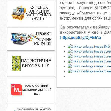
сфери послуг» щодо особл
зустрічі, Лариси БІЛОВОЛ
закладу «Сумське вище п
інструментів для організаці
За результатами вебінару
використання у своїй ді
https://cutt.ly/OjFBIAa