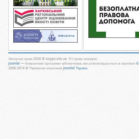
Авторські права 2026 © soippo.edu.ua. Усі права захищені.
Joomla!
— безкоштовне програмне забезпечення, яке розповсюджується за ліцензією
G
2006-2014 © Українська локалізація
Joomla! Україна
.