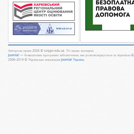
Авторські права 2026 © soippo.edu.ua. Усі права захищені.
Joomla!
— безкоштовне програмне забезпечення, яке розповсюджується за ліцензією
G
2006-2014 © Українська локалізація
Joomla! Україна
.