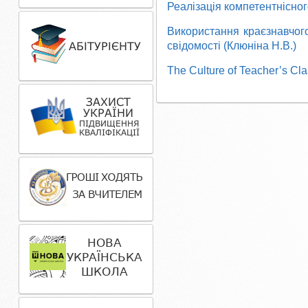
Реалізація компетентнісног
Використання краєзнавчог
свідомості (Клюніна Н.В.)
The Culture of Teacher’s Cl