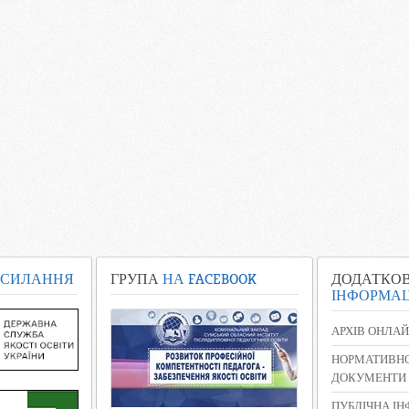
СИЛАННЯ
ГРУПА
НА FACEBOOK
ДОДАТКО
ІНФОРМАЦ
АРХІВ ОНЛАЙ
НОРМАТИВНО
ДОКУМЕНТИ
ПУБЛІЧНА І