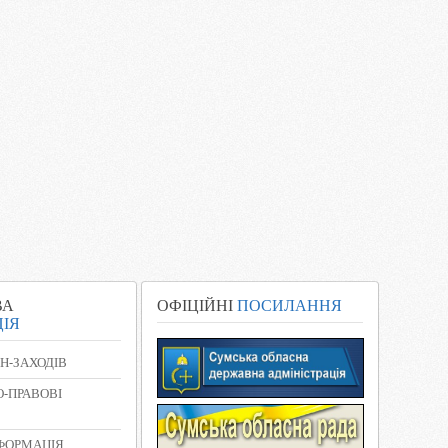
ВА
ОФІЦІЙНІ
ПОСИЛАННЯ
ІЯ
Н-ЗАХОДІВ
-ПРАВОВІ
НФОРМАЦІЯ