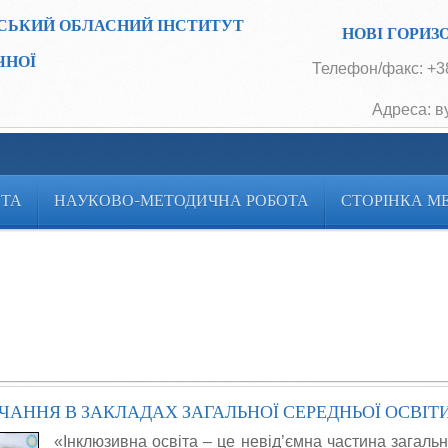
СЬКИЙ ОБЛАСНИЙ ІНСТИТУТ
НОВІ ГОРИЗ
ЧНОЇ
Телефон/факс: +38
Адреса: в
ОТА
НАУКОВО-МЕТОДИЧНА РОБОТА
СТОРІНКА М
АННЯ В ЗАКЛАДАХ ЗАГАЛЬНОЇ СЕРЕДНЬОЇ ОСВІТ
«Інклюзивна освіта – це невід’ємна частина загальн