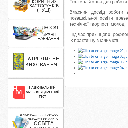
Гюнтера Хорна для роботи з
Власний досвід роботи з
позашкільної освіти през
технічної творчості молоді.
Під час прикінцевої рефле
їх практичну значимість.