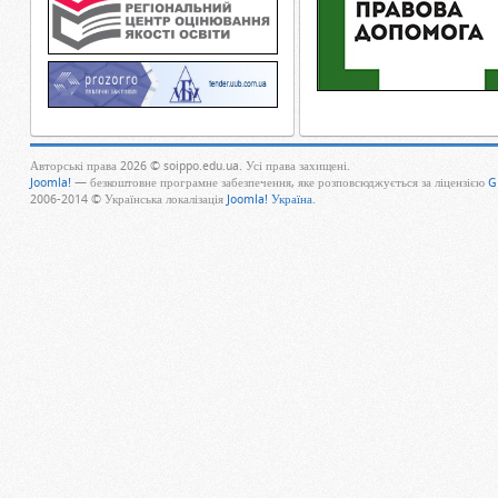
Авторські права 2026 © soippo.edu.ua. Усі права захищені.
Joomla!
— безкоштовне програмне забезпечення, яке розповсюджується за ліцензією
G
2006-2014 © Українська локалізація
Joomla! Україна
.